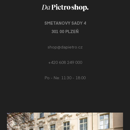
SMETANOVY SADY 4
301 00 PLZEŇ
shop@dapietro.cz
+420 608 249 000
Po - Ne: 11:30 - 18:00