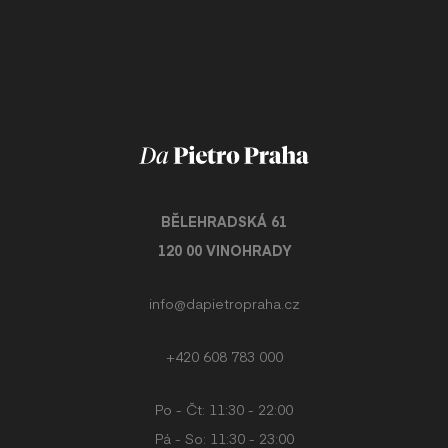
BĚLEHRADSKÁ 61
120 00 VINOHRADY
info@dapietropraha.cz
+420 608 783 000
Po - Čt: 11:30 - 22:00
Pá - So: 11:30 - 23:00