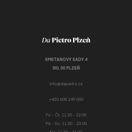
SMETANOVY SADY 4
301 00 PLZEŇ
info@dapietro.cz
+420 608 249 000
Po - Čt: 11:30 - 22:00
Pá - So: 11:30 - 23:00
Ne: 11:30 - 21:00