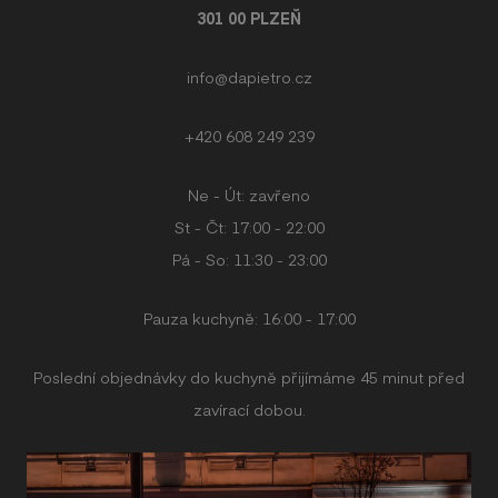
301 00 PLZEŇ
info@dapietro.cz
+420 608 249 239
Ne - Út: zavřeno
St - Čt: 17:00 - 22:00
Pá - So: 11:30 - 23:00
Pauza kuchyně: 16:00 - 17:00
Poslední objednávky do kuchyně přijímáme 45 minut před
zavírací dobou.