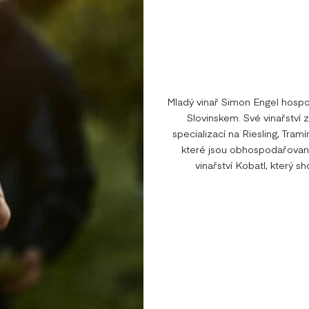
Mladý vinař Simon Engel hospo
Slovinskem. Své vinařství z
specializací na Riesling, Tram
které jsou obhospodařované
vinařství Kobatl, který s