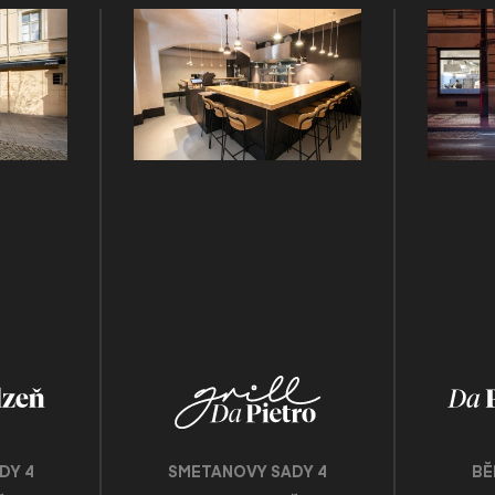
DY 4
SMETANOVY SADY 4
BĚ