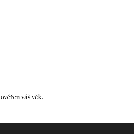
 ověřen váš věk.