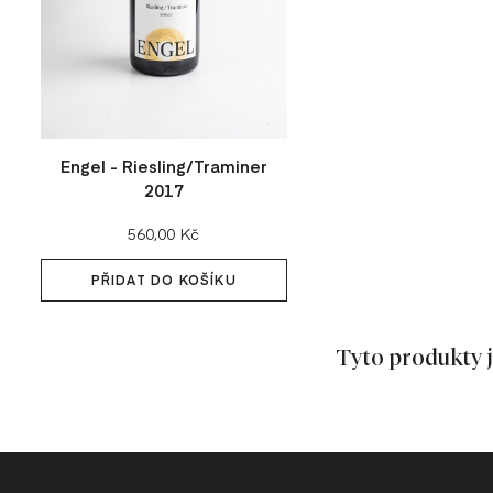
Engel - Riesling/Traminer
2017
Cena:
560,00 Kč
PŘIDAT DO KOŠÍKU
Tyto produkty j