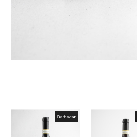
Barbacan