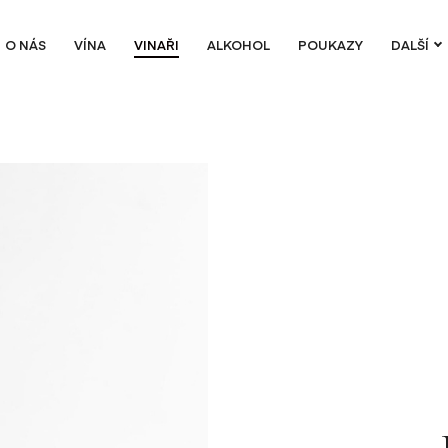
O NÁS
VÍNA
VINAŘI
ALKOHOL
POUKAZY
DALŠÍ