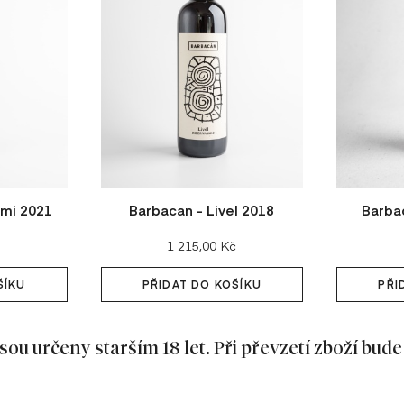
mi 2021
Barbacan - Livel 2018
Barba
Cena:
1 215,00 Kč
ŠÍKU
PŘIDAT DO KOŠÍKU
PŘI
sou určeny starším 18 let. Při převzetí zboží bude