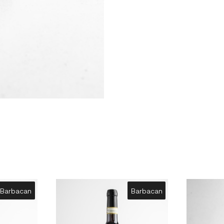
Barbacan
Barbacan