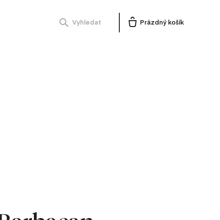
Vyhledat
Prázdný košík