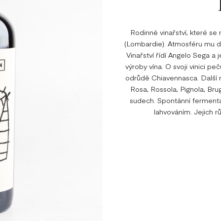
Rodinné vinařství, které se n
(Lombardie). Atmosféru mu do
Vinařství řídí Angelo Sega a 
výroby vína. O svoji vinici pe
odrůdě Chiavennasca. Další 
Rosa, Rossola, Pignola, Bru
sudech. Spontánní fermentac
lahvováním. Jejich r