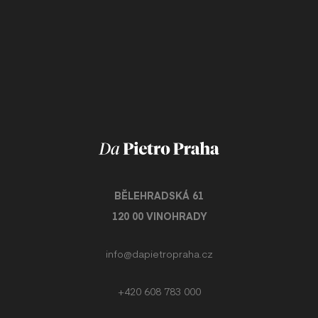
BĚLEHRADSKÁ 61
120 00 VINOHRADY
info@dapietropraha.cz
+420 608 783 000