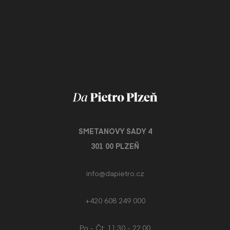
SMETANOVY SADY 4
301 00 PLZEŇ
info@dapietro.cz
+420 608 249 000
Po - Čt: 11:30 - 22:00