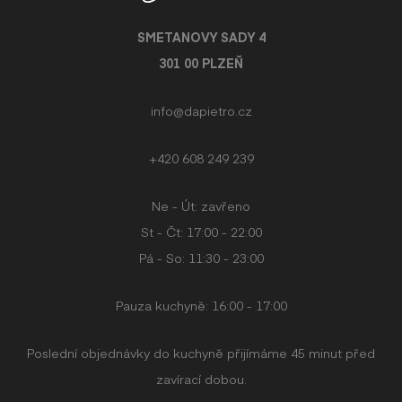
SMETANOVY SADY 4
301 00 PLZEŇ
info@dapietro.cz
+420 608 249 239
Ne - Út: zavřeno
St - Čt: 17:00 - 22:00
Pá - So: 11:30 - 23:00
Pauza kuchyně: 16:00 - 17:00
Poslední objednávky do kuchyně přijímáme 45 minut před
zavírací dobou.