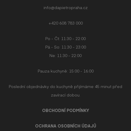
info@dapietropraha.cz
+420 608 783 000
Po - Čt: 11:30 - 22:00
Pá - So: 11:30 - 23:00
Ne: 11:30 - 22:00
Pauza kuchyně: 15:00 - 16:00
Poslední objednávky do kuchyně přijímáme 45 minut před
zavírací dobou.
OBCHODNÍ PODMÍNKY
OCHRANA OSOBNÍCH ÚDAJŮ