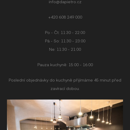
info@dapietro.cz
+420 608 249 000
Po - Čt: 11:30 - 22:00
Pá - So: 11:30 - 23:00
Ne: 11:30 - 21:00
Pauza kuchyně: 15:00 - 16:00
Poslední objednávky do kuchyně přijímáme 45 minut před
zavírací dobou.