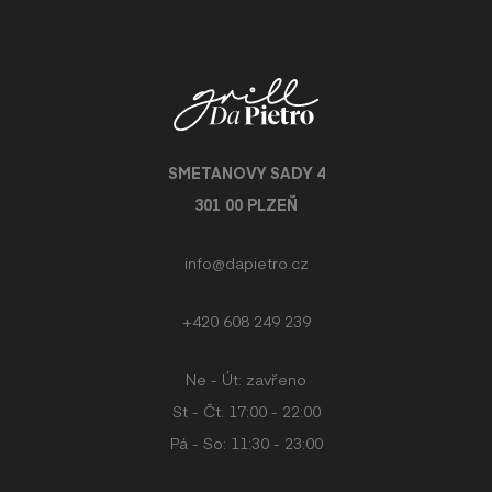
SMETANOVY SADY 4
301 00 PLZEŇ
info@dapietro.cz
+420 608 249 239
Ne - Út: zavřeno
St - Čt: 17:00 - 22:00
Pá - So: 11:30 - 23:00