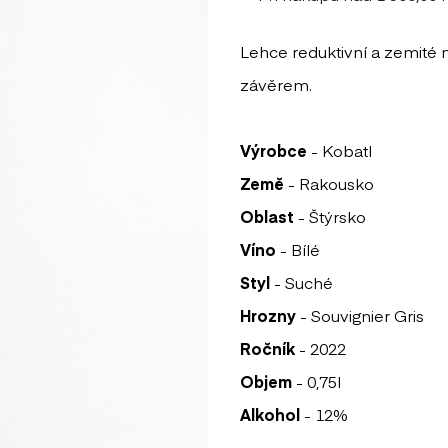
Lehce reduktivní a zemité
závěrem.
Výrobce
- Kobatl
Země
- Rakousko
Oblast
- Štýrsko
Víno
- Bílé
Styl
- Suché
Hrozny
- Souvignier Gris
Ročník
- 2022
Objem
- 0,75l
Alkohol
- 12%