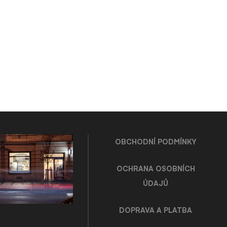
OBCHODNÍ PODMÍNKY
OCHRANA OSOBNÍCH
ÚDAJŮ
DOPRAVA A PLATBA