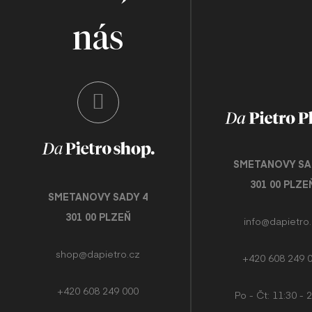
nás
SMETANOVY SA
301 00 PLZE
SMETANOVY SADY 4
301 00 PLZEŇ
info@dapietro
shop@dapietro.cz
+420 608 249 
+420 608 249 000
Po - Čt: 11:30 - 