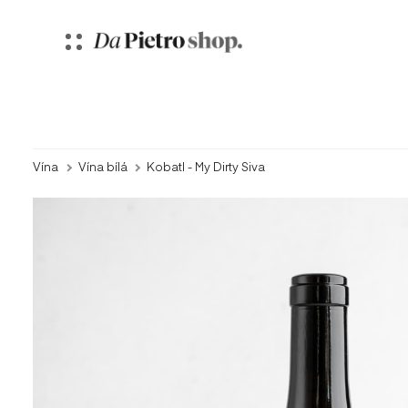
Vína
Vína bílá
Kobatl - My Dirty Siva