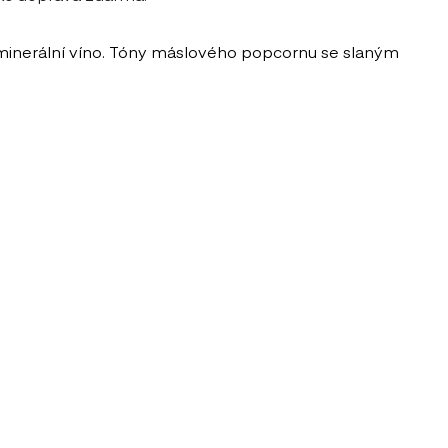
 minerální víno. Tóny máslového popcornu se slaným