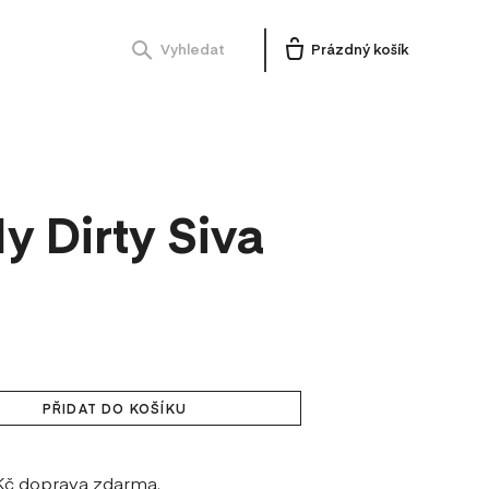
Vyhledat
Prázdný košík
y Dirty Siva
PŘIDAT DO KOŠÍKU
 Kč doprava zdarma.