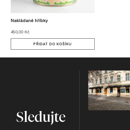
Nakládané hříbky
Cena:
450,00 Kč
PŘIDAT DO KOŠÍKU
Sledujte