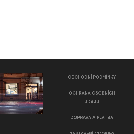
OBCHODNÍ PODMÍNKY
OCHRANA OSOBNÍCH
ÚDAJŮ
DOPRAVA A PLATBA
NASTAVENÍ COOKIES