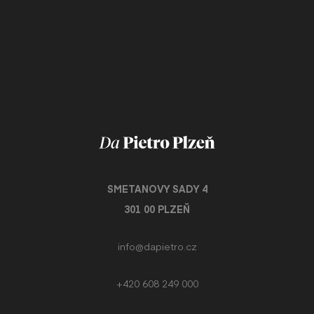
SMETANOVY SADY 4
301 00 PLZEŇ
info@dapietro.cz
+420 608 249 000