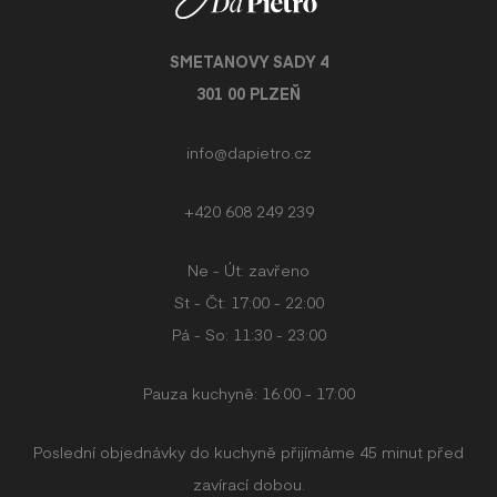
SMETANOVY SADY 4
301 00 PLZEŇ
info@dapietro.cz
+420 608 249 239
Ne - Út: zavřeno
St - Čt: 17:00 - 22:00
Pá - So: 11:30 - 23:00
Pauza kuchyně: 16:00 - 17:00
Poslední objednávky do kuchyně přijímáme 45 minut před
zavírací dobou.