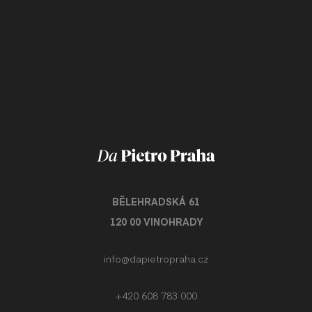
BĚLEHRADSKÁ 61
120 00 VINOHRADY
info@dapietropraha.cz
+420 608 783 000